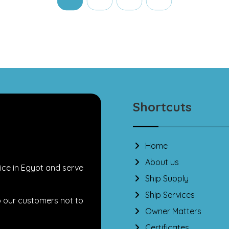
Shortcuts
Home
About us
ice in Egypt and serve
Ship Supply
Ship Services
o our customers not to
Owner Matters
Certificates