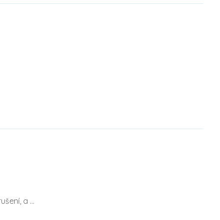
ení, a ...