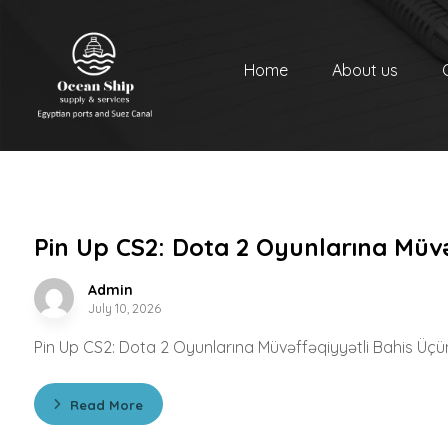
Home
About us
Pin Up CS2: Dota 2 Oyunlarına Müvə
Admin
July 10, 2026
Pin Up CS2: Dota 2 Oyunlarına Müvəffəqiyyətli Bahis Üçün
Read More