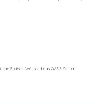
tät und Freiheit. Während das OASIS-System