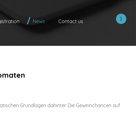
istration
News
Contact us
tomaten
matischen Grundlagen dahinter. Die Gewinnchancen auf