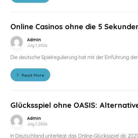
Online Casinos ohne die 5 Sekunde
Admin
July 1, 2026
Die deutsche Spielregulierung hat mit der Einführung de
Read More
Glücksspiel ohne OASIS: Alternativ
Admin
July 1, 2026
In Deutschland unterliegt das Online-Glücksspiel ab 202