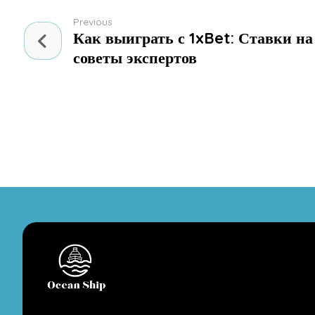
Previous
Как выиграть с 1xBet: Ставки на 
советы экспертов