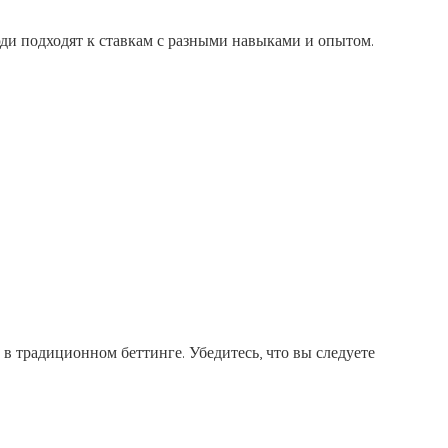
ди подходят к ставкам с разными навыками и опытом.
в традиционном беттинге. Убедитесь, что вы следуете