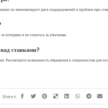
нание их минимизирует риск недоразумений и проблем при став
?
 за потерями и не гонитесь за убытками.
 над ставками?
цию. Рассмотрите возможность обращения к специалистам для по