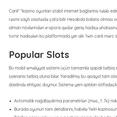
Canlı” “kazino oyunları stabil internet bağlantısı tələb e
rəsmi saytı vasitəsilə çata bilir. Hesabda balans olması 
idman növlərindən e-spora qədər geniş hadisə əhatəsinə ma
turnir hadisələri bu platformada yer alır. 1win canlı mə
Popular Slots
Bu mobil əməliyyat sistemi üçün tamamilə qapalı tətbiq s
ssenarisi tətbiq oluna bilər. Yaradılmış bu qısayol tam 
daxilində ehtiyac duymur. Sistemə yeni qatılan istifadəçil
Avtomatik nağdlaşdırma parametrləri (məs., 1. 7x) riski 
Burada oyunun tam detallarını, habelə 1Win kazinosun