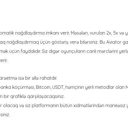
atik nağdlaşdırma imkanı verir. Məsələn, vurulan 2x, 5x və ya
aq nağdlaşdırmaq üçün göstəriş verə bilərsiniz. Bu Aviator gam
üçün faydalıdır. Siz digər oyunçuların canlı mərclərini yerlə
rir.
rəetmə isə bir əllə rahatdır.
, banka köçürməsi, Bitcoin, USDT, həmçinin yerli metodlar olan 
ir qrafiklə qarşılaşacaqsınız.
r olacaq və siz platformanın bütün xidmətlərindən maneəsiz y
iniz.