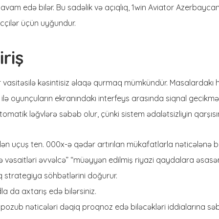
vam edə bilər. Bu sadəlik və açıqlıq, 1win Aviator Azerbayca
cçilər üçün uyğundur.
riş
lar vasitəsilə kəsintisiz əlaqə qurmaq mümkündür. Masalardakı 
ri ilə oyunçuların ekranındakı interfeys arasında siqnal gecikməs
omatik ləğvlərə səbəb olur, çünki sistem ədalətsizliyin qarşısını
ən uçuş ten. 000x-ə qədər artırılan mükafatlarla nəticələnə bil
ə vəsaitləri əvvəlcə” “müəyyən edilmiş riyazi qaydalara əsasə
rq strategiya söhbətlərini doğurur.
la da axtarış edə bilərsiniz.
pozub nəticələri dəqiq proqnoz edə biləcəkləri iddialarına sə