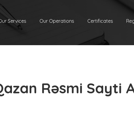
Our Services
Our Operations
Certificates
Reg
Qazan Rəsmi Sayti A