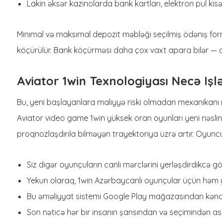
Lakin əksər kazinolarda bank kartları, elektron pul kisəl
Minimal və maksimal depozit məbləği seçilmiş ödəniş form
köçürülür. Bank köçürməsi daha çox vaxt apara bilər — 
Aviator 1win Texnologiyası Necə Işl
Bu, yeni başlayanlara maliyyə riski olmadan mexanikanı m
Aviator video game 1win yüksek oran oyunları yeni nəslin
proqnozlaşdırıla bilməyən trayektoriya üzrə artır. Oyu
Siz digər oyunçuların canlı mərclərini yerləşdirdikcə gö
Yekun olaraq, 1win Azərbaycanlı oyunçular üçün həm yü
Bu əməliyyat sistemi Google Play mağazasından kənar o
Son nəticə hər bir insanın şansından və seçimindən ası