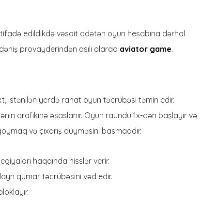
istifadə edildikdə vəsait adətən oyun hesabına dərhal
dəniş provayderindən asılı olaraq
aviator game
.
, istənilən yerdə rahat oyun təcrübəsi təmin edir.
ənin qrafikinə əsaslanır. Oyun raundu 1x-dən başlayır və
 qoymaq və çıxarış düyməsini basmaqdır.
egiyaları haqqında hisslər verir.
layn qumar təcrübəsini vəd edir.
oklayır.