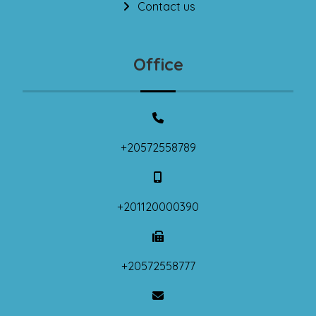
Contact us
Office
+20572558789
+201120000390
+20572558777