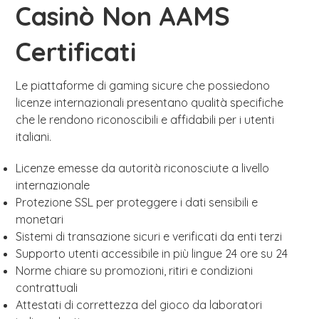
Casinò Non AAMS
Certificati
Le piattaforme di gaming sicure che possiedono
licenze internazionali presentano qualità specifiche
che le rendono riconoscibili e affidabili per i utenti
italiani.
Licenze emesse da autorità riconosciute a livello
internazionale
Protezione SSL per proteggere i dati sensibili e
monetari
Sistemi di transazione sicuri e verificati da enti terzi
Supporto utenti accessibile in più lingue 24 ore su 24
Norme chiare su promozioni, ritiri e condizioni
contrattuali
Attestati di correttezza del gioco da laboratori