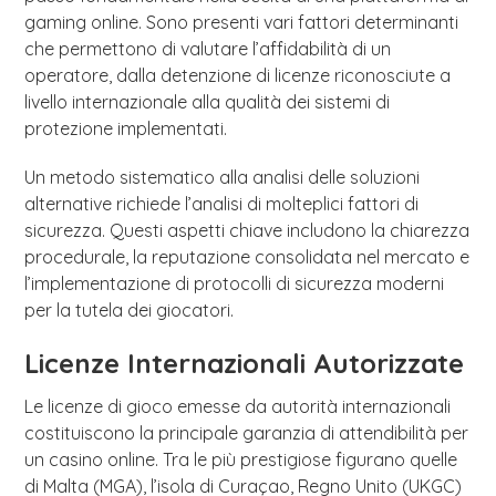
gaming online. Sono presenti vari fattori determinanti
che permettono di valutare l’affidabilità di un
operatore, dalla detenzione di licenze riconosciute a
livello internazionale alla qualità dei sistemi di
protezione implementati.
Un metodo sistematico alla analisi delle soluzioni
alternative richiede l’analisi di molteplici fattori di
sicurezza. Questi aspetti chiave includono la chiarezza
procedurale, la reputazione consolidata nel mercato e
l’implementazione di protocolli di sicurezza moderni
per la tutela dei giocatori.
Licenze Internazionali Autorizzate
Le licenze di gioco emesse da autorità internazionali
costituiscono la principale garanzia di attendibilità per
un casino online. Tra le più prestigiose figurano quelle
di Malta (MGA), l’isola di Curaçao, Regno Unito (UKGC)