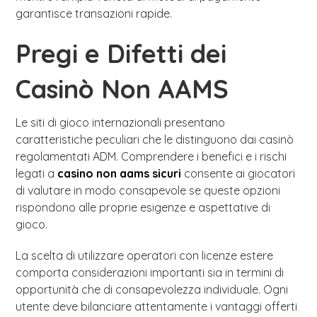
garantisce transazioni rapide.
Pregi e Difetti dei
Casinò Non AAMS
Le siti di gioco internazionali presentano
caratteristiche peculiari che le distinguono dai casinò
regolamentati ADM. Comprendere i benefici e i rischi
legati a
casino non aams sicuri
consente ai giocatori
di valutare in modo consapevole se queste opzioni
rispondono alle proprie esigenze e aspettative di
gioco.
La scelta di utilizzare operatori con licenze estere
comporta considerazioni importanti sia in termini di
opportunità che di consapevolezza individuale. Ogni
utente deve bilanciare attentamente i vantaggi offerti