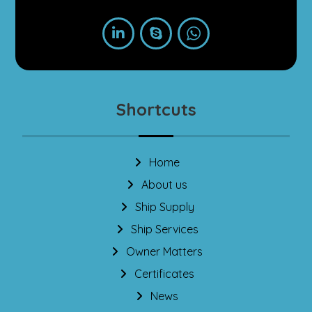
Shortcuts
Home
About us
Ship Supply
Ship Services
Owner Matters
Certificates
News