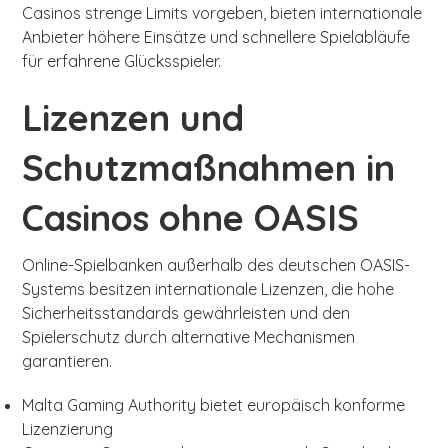
Casinos strenge Limits vorgeben, bieten internationale
Anbieter höhere Einsätze und schnellere Spielabläufe
für erfahrene Glücksspieler.
Lizenzen und
Schutzmaßnahmen in
Casinos ohne OASIS
Online-Spielbanken außerhalb des deutschen OASIS-
Systems besitzen internationale Lizenzen, die hohe
Sicherheitsstandards gewährleisten und den
Spielerschutz durch alternative Mechanismen
garantieren.
Malta Gaming Authority bietet europäisch konforme
Lizenzierung