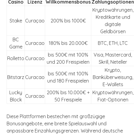
Casino
Lizenz
Willkommensbonus
Zahlungsoptione
Kryptowährungen,
Kreditkarte und
Stake
Curaçao
200% bis 1000€
digitale
Geldbörsen
BC
Curacao
180% bis 20.000€
BTC, ETH, LTC
Game
bis 500€ mit 100%
Visa, Mastercard,
Rolletto
Curacao
und 200 Freispielen
Skrill, Neteller
Krypto,
bis 500€ mit 100%
Bitstarz
Curacao
Banküberweisung,
und 180 Freispielen
E-Wallets
Lucky
200% bis 10.000€ +
Kryptowährungen,
Curacao
Block
50 Freispiele
Fiat-Optionen
Diese Plattformen bestechen mit großzügige
Bonusangebote, eine breite Spielauswahl und
anpassbare Einzahlungsgrenzen. Während deutsche