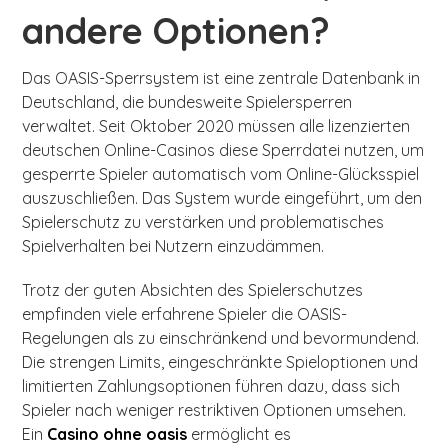
andere Optionen?
Das OASIS-Sperrsystem ist eine zentrale Datenbank in
Deutschland, die bundesweite Spielersperren
verwaltet. Seit Oktober 2020 müssen alle lizenzierten
deutschen Online-Casinos diese Sperrdatei nutzen, um
gesperrte Spieler automatisch vom Online-Glücksspiel
auszuschließen. Das System wurde eingeführt, um den
Spielerschutz zu verstärken und problematisches
Spielverhalten bei Nutzern einzudämmen.
Trotz der guten Absichten des Spielerschutzes
empfinden viele erfahrene Spieler die OASIS-
Regelungen als zu einschränkend und bevormundend.
Die strengen Limits, eingeschränkte Spieloptionen und
limitierten Zahlungsoptionen führen dazu, dass sich
Spieler nach weniger restriktiven Optionen umsehen.
Ein
Casino ohne oasis
ermöglicht es