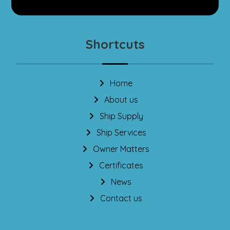
Shortcuts
Home
About us
Ship Supply
Ship Services
Owner Matters
Certificates
News
Contact us