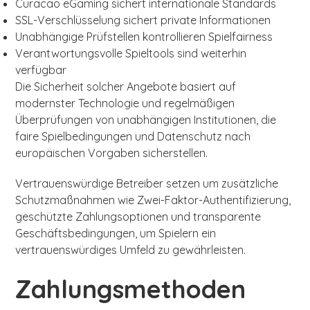
Curacao eGaming sichert internationale Standards
SSL-Verschlüsselung sichert private Informationen
Unabhängige Prüfstellen kontrollieren Spielfairness
Verantwortungsvolle Spieltools sind weiterhin
verfügbar
Die Sicherheit solcher Angebote basiert auf
modernster Technologie und regelmäßigen
Überprüfungen von unabhängigen Institutionen, die
faire Spielbedingungen und Datenschutz nach
europäischen Vorgaben sicherstellen.
Vertrauenswürdige Betreiber setzen um zusätzliche
Schutzmaßnahmen wie Zwei-Faktor-Authentifizierung,
geschützte Zahlungsoptionen und transparente
Geschäftsbedingungen, um Spielern ein
vertrauenswürdiges Umfeld zu gewährleisten.
Zahlungsmethoden