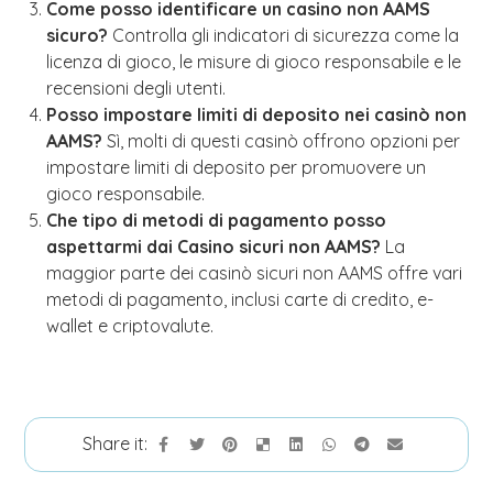
Come posso identificare un casino non AAMS
sicuro?
Controlla gli indicatori di sicurezza come la
licenza di gioco, le misure di gioco responsabile e le
recensioni degli utenti.
Posso impostare limiti di deposito nei casinò non
AAMS?
Sì, molti di questi casinò offrono opzioni per
impostare limiti di deposito per promuovere un
gioco responsabile.
Che tipo di metodi di pagamento posso
aspettarmi dai Casino sicuri non AAMS?
La
maggior parte dei casinò sicuri non AAMS offre vari
metodi di pagamento, inclusi carte di credito, e-
wallet e criptovalute.