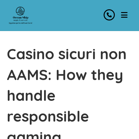
Casino sicuri non
AAMS: How they
handle
responsible
gaming