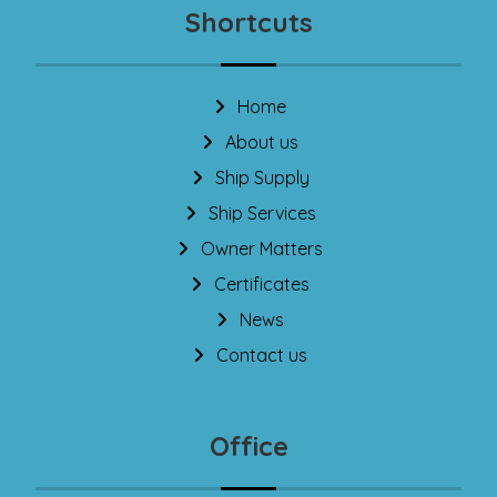
Shortcuts
Home
About us
Ship Supply
Ship Services
Owner Matters
Certificates
News
Contact us
Office