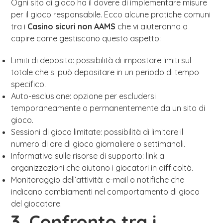
Ogni sito di gioco ha il dovere di implementare misure
per il gioco responsabile. Ecco alcune pratiche comuni
tra i
Casino sicuri non AAMS
che vi aiuteranno a
capire come gestiscono questo aspetto:
Limiti di deposito: possibilità di impostare limiti sul
totale che si può depositare in un periodo di tempo
specifico.
Auto-esclusione: opzione per escludersi
temporaneamente o permanentemente da un sito di
gioco.
Sessioni di gioco limitate: possibilità di limitare il
numero di ore di gioco giornaliere o settimanali.
Informativa sulle risorse di supporto: link a
organizzazioni che aiutano i giocatori in difficoltà.
Monitoraggio dell’attività: e-mail o notifiche che
indicano cambiamenti nel comportamento di gioco
del giocatore.
3. Confronto tra i