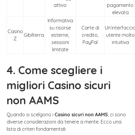
attivo
pagamento
elevata
Informativa
su risorse
Carte di
Un’interfacci
Casino
Gibilterra
esterne,
credito,
utente molto
Z
sessioni
PayPal
intuitiva
limitate
4. Come scegliere i
migliori Casino sicuri
non AAMS
Quando si scelgono i
Casino sicuri non AAMS
, ci sono
diverse considerazioni da tenere a mente. Ecco una
lista di criteri fondamentali: