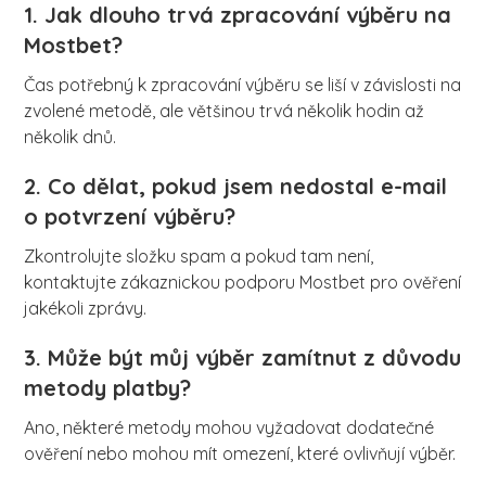
1. Jak dlouho trvá zpracování výběru na
Mostbet?
Čas potřebný k zpracování výběru se liší v závislosti na
zvolené metodě, ale většinou trvá několik hodin až
několik dnů.
2. Co dělat, pokud jsem nedostal e-mail
o potvrzení výběru?
Zkontrolujte složku spam a pokud tam není,
kontaktujte zákaznickou podporu Mostbet pro ověření
jakékoli zprávy.
3. Může být můj výběr zamítnut z důvodu
metody platby?
Ano, některé metody mohou vyžadovat dodatečné
ověření nebo mohou mít omezení, které ovlivňují výběr.