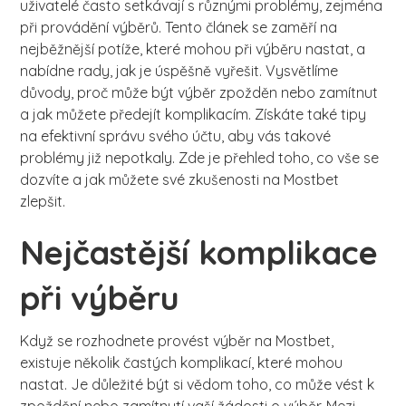
uživatelé často setkávají s různými problémy, zejména
při provádění výběrů. Tento článek se zaměří na
nejběžnější potíže, které mohou při výběru nastat, a
nabídne rady, jak je úspěšně vyřešit. Vysvětlíme
důvody, proč může být výběr zpožděn nebo zamítnut
a jak můžete předejít komplikacím. Získáte také tipy
na efektivní správu svého účtu, aby vás takové
problémy již nepotkaly. Zde je přehled toho, co vše se
dozvíte a jak můžete své zkušenosti na Mostbet
zlepšit.
Nejčastější komplikace
při výběru
Když se rozhodnete provést výběr na Mostbet,
existuje několik častých komplikací, které mohou
nastat. Je důležité být si vědom toho, co může vést k