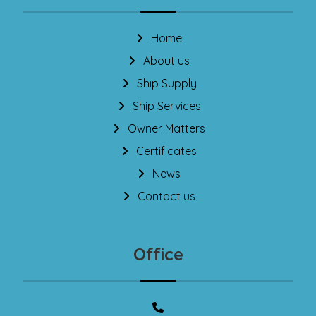
Home
About us
Ship Supply
Ship Services
Owner Matters
Certificates
News
Contact us
Office