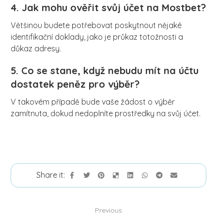
4. Jak mohu ověřit svůj účet na Mostbet?
Většinou budete potřebovat poskytnout nějaké
identifikační doklady, jako je průkaz totožnosti a
důkaz adresy.
5. Co se stane, když nebudu mít na účtu
dostatek peněz pro výběr?
V takovém případě bude vaše žádost o výběr
zamítnuta, dokud nedoplníte prostředky na svůj účet.
Previous