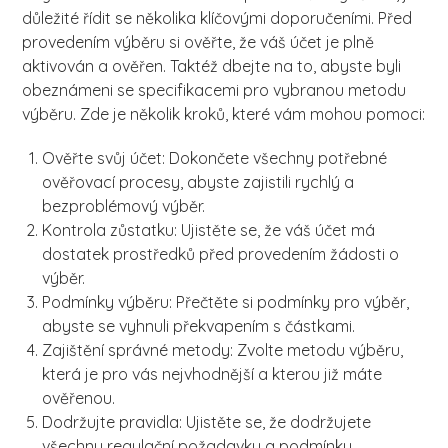
důležité řídit se několika klíčovými doporučeními. Před
provedením výběru si ověřte, že váš účet je plně
aktivován a ověřen. Taktéž dbejte na to, abyste byli
obeznámeni se specifikacemi pro vybranou metodu
výběru. Zde je několik kroků, které vám mohou pomoci:
Ověřte svůj účet: Dokončete všechny potřebné
ověřovací procesy, abyste zajistili rychlý a
bezproblémový výběr.
Kontrola zůstatku: Ujistěte se, že váš účet má
dostatek prostředků před provedením žádosti o
výběr.
Podmínky výběru: Přečtěte si podmínky pro výběr,
abyste se vyhnuli překvapením s částkami.
Zajištění správné metody: Zvolte metodu výběru,
která je pro vás nejvhodnější a kterou již máte
ověřenou.
Dodržujte pravidla: Ujistěte se, že dodržujete
všechny regulační požadavky a podmínky