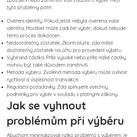
zpoždění nebo zamítnutí vaší žádosti o výběr. Mezi
tyto problémy patří:
Ověření identity: Pokud ještě nebyla ověřena vaše
identita, Mostbet může zadržet výběr, dokud nebude
tento proces dokončen.
Nedostatečný zůstatek: Zkontrolujte, zda máte
dostatečný zůstatek na účtu pro provedení výběru.
Vybíraná částka: Příliš vysoké nebo příliš nízké částky
mohou být také důvodem zamítnutí.
Metoda výběru: Zvolená metoda výběru může ovlivnit
rychlost a úspěšnost transakce.
Regulační požadavky: Zda splňujete všechny
podmínky pro výběr v souladu s platnými zákony.
Jak se vyhnout
problémům při výběru
Abychom minimalizovali riziko problémů s výběrem, je