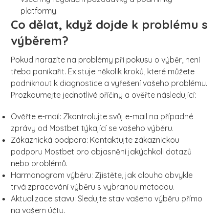
platformy.
Co dělat, když dojde k problému s
výběrem?
Pokud narazíte na problémy při pokusu o výběr, není
třeba panikařit. Existuje několik kroků, které můžete
podniknout k diagnostice a vyřešení vašeho problému.
Prozkoumejte jednotlivé příčiny a ověřte následující:
Ověřte e-mail: Zkontrolujte svůj e-mail na případné
zprávy od Mostbet týkající se vašeho výběru.
Zákaznická podpora: Kontaktujte zákaznickou
podporu Mostbet pro objasnění jakýchkoli dotazů
nebo problémů.
Harmonogram výběru: Zjistěte, jak dlouho obvykle
trvá zpracování výběru s vybranou metodou.
Aktualizace stavu: Sledujte stav vašeho výběru přímo
na vašem účtu.