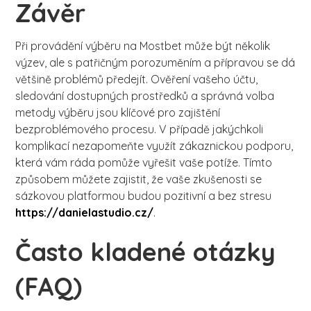
Závěr
Při provádění výběru na Mostbet může být několik
výzev, ale s patřičným porozuměním a přípravou se dá
většině problémů předejít. Ověření vašeho účtu,
sledování dostupných prostředků a správná volba
metody výběru jsou klíčové pro zajištění
bezproblémového procesu. V případě jakýchkoli
komplikací nezapomeňte využít zákaznickou podporu,
která vám ráda pomůže vyřešit vaše potíže. Tímto
způsobem můžete zajistit, že vaše zkušenosti se
sázkovou platformou budou pozitivní a bez stresu
https://danielastudio.cz/
.
Často kladené otázky
(FAQ)