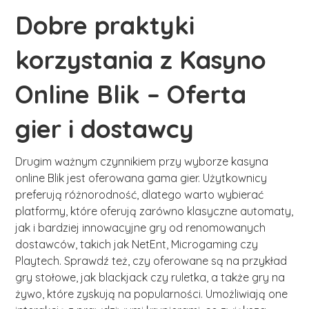
Dobre praktyki
korzystania z Kasyno
Online Blik – Oferta
gier i dostawcy
Drugim ważnym czynnikiem przy wyborze kasyna
online Blik jest oferowana gama gier. Użytkownicy
preferują różnorodność, dlatego warto wybierać
platformy, które oferują zarówno klasyczne automaty,
jak i bardziej innowacyjne gry od renomowanych
dostawców, takich jak NetEnt, Microgaming czy
Playtech. Sprawdź też, czy oferowane są na przykład
gry stołowe, jak blackjack czy ruletka, a także gry na
żywo, które zyskują na popularności. Umożliwiają one