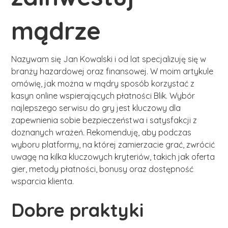
mądrze
Nazywam się Jan Kowalski i od lat specjalizuję się w
branży hazardowej oraz finansowej. W moim artykule
omówię, jak można w mądry sposób korzystać z
kasyn online wspierających płatności Blik. Wybór
najlepszego serwisu do gry jest kluczowy dla
zapewnienia sobie bezpieczeństwa i satysfakcji z
doznanych wrażeń. Rekomenduję, aby podczas
wyboru platformy, na której zamierzacie grać, zwrócić
uwagę na kilka kluczowych kryteriów, takich jak oferta
gier, metody płatności, bonusy oraz dostępność
wsparcia klienta.
Dobre praktyki