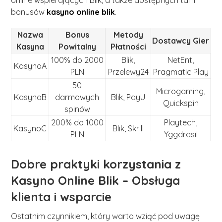
online wspierających Blik, a także dostępnych tam
bonusów
kasyno online blik
.
Nazwa
Bonus
Metody
Dostawcy Gier
Kasyna
Powitalny
Płatności
100% do 2000
Blik,
NetEnt,
KasynoA
PLN
Przelewy24
Pragmatic Play
50
Microgaming,
KasynoB
darmowych
Blik, PayU
Quickspin
spinów
200% do 1000
Playtech,
KasynoC
Blik, Skrill
PLN
Yggdrasil
Dobre praktyki korzystania z
Kasyno Online Blik – Obsługa
klienta i wsparcie
Ostatnim czynnikiem, który warto wziąć pod uwagę