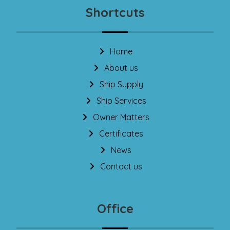
Shortcuts
Home
About us
Ship Supply
Ship Services
Owner Matters
Certificates
News
Contact us
Office