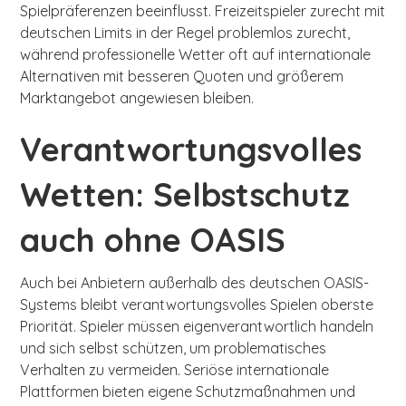
Spielpräferenzen beeinflusst. Freizeitspieler zurecht mit
deutschen Limits in der Regel problemlos zurecht,
während professionelle Wetter oft auf internationale
Alternativen mit besseren Quoten und größerem
Marktangebot angewiesen bleiben.
Verantwortungsvolles
Wetten: Selbstschutz
auch ohne OASIS
Auch bei Anbietern außerhalb des deutschen OASIS-
Systems bleibt verantwortungsvolles Spielen oberste
Priorität. Spieler müssen eigenverantwortlich handeln
und sich selbst schützen, um problematisches
Verhalten zu vermeiden. Seriöse internationale
Plattformen bieten eigene Schutzmaßnahmen und