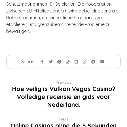
Schutzmaßnahmen für Spieler an. Die Kooperation
zwischen EU-Mitgliedsländern wird dabei eine zentrale
Rolle einnehmen, um einheitliche Standards zu
etablieren und grenzüberschreitende Probleme zu
bewältigen.
Previous
Hoe veilig is Vulkan Vegas Casino?
Volledige recensie en gids voor
Nederland.
Next
Online Casinos ohne die 5 Sekunden