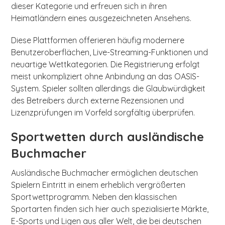
dieser Kategorie und erfreuen sich in ihren
Heimatländern eines ausgezeichneten Ansehens.
Diese Plattformen offerieren häufig modernere
Benutzeroberflächen, Live-Streaming-Funktionen und
neuartige Wettkategorien. Die Registrierung erfolgt
meist unkompliziert ohne Anbindung an das OASIS-
System. Spieler sollten allerdings die Glaubwürdigkeit
des Betreibers durch externe Rezensionen und
Lizenzprüfungen im Vorfeld sorgfältig überprüfen.
Sportwetten durch ausländische
Buchmacher
Ausländische Buchmacher ermöglichen deutschen
Spielern Eintritt in einem erheblich vergrößerten
Sportwettprogramm. Neben den klassischen
Sportarten finden sich hier auch spezialisierte Märkte,
E-Sports und Ligen aus aller Welt, die bei deutschen