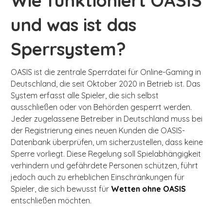
Wie funktioniert OASIS
und was ist das
Sperrsystem?
OASIS ist die zentrale Sperrdatei für Online-Gaming in
Deutschland, die seit Oktober 2020 in Betrieb ist. Das
System erfasst alle Spieler, die sich selbst
ausschließen oder von Behörden gesperrt werden.
Jeder zugelassene Betreiber in Deutschland muss bei
der Registrierung eines neuen Kunden die OASIS-
Datenbank überprüfen, um sicherzustellen, dass keine
Sperre vorliegt. Diese Regelung soll Spielabhängigkeit
verhindern und gefährdete Personen schützen, führt
jedoch auch zu erheblichen Einschränkungen für
Spieler, die sich bewusst für
Wetten ohne OASIS
entschließen möchten.