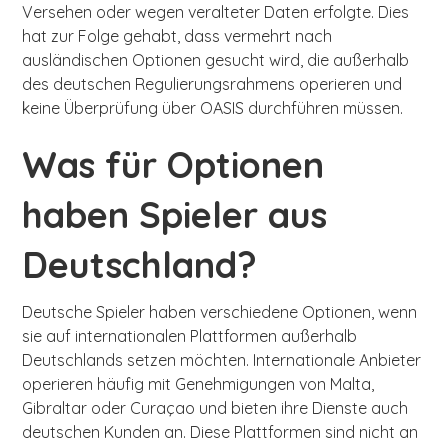
Versehen oder wegen veralteter Daten erfolgte. Dies
hat zur Folge gehabt, dass vermehrt nach
ausländischen Optionen gesucht wird, die außerhalb
des deutschen Regulierungsrahmens operieren und
keine Überprüfung über OASIS durchführen müssen.
Was für Optionen
haben Spieler aus
Deutschland?
Deutsche Spieler haben verschiedene Optionen, wenn
sie auf internationalen Plattformen außerhalb
Deutschlands setzen möchten. Internationale Anbieter
operieren häufig mit Genehmigungen von Malta,
Gibraltar oder Curaçao und bieten ihre Dienste auch
deutschen Kunden an. Diese Plattformen sind nicht an