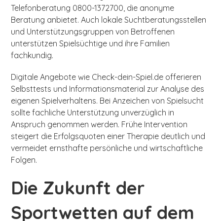
Telefonberatung 0800-1372700, die anonyme
Beratung anbietet. Auch lokale Suchtberatungsstellen
und Unterstützungsgruppen von Betroffenen
unterstützen Spielsüchtige und ihre Familien
fachkundig.
Digitale Angebote wie Check-dein-Spiel.de offerieren
Selbsttests und Informationsmaterial zur Analyse des
eigenen Spielverhaltens. Bei Anzeichen von Spielsucht
sollte fachliche Unterstützung unverzüglich in
Anspruch genommen werden. Frühe Intervention
steigert die Erfolgsquoten einer Therapie deutlich und
vermeidet ernsthafte persönliche und wirtschaftliche
Folgen.
Die Zukunft der
Sportwetten auf dem