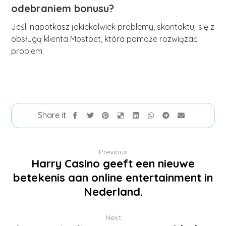
odebraniem bonusu?
Jeśli napotkasz jakiekolwiek problemy, skontaktuj się z
obsługą klienta Mostbet, która pomoże rozwiązać
problem.
Previous
Harry Casino geeft een nieuwe
betekenis aan online entertainment in
Nederland.
Next