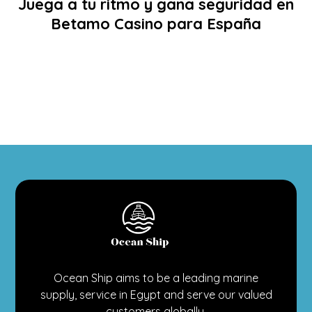
Juega a tu ritmo y gana seguridad en
Betamo Casino para España
Ocean Ship aims to be a leading marine
supply, service in Egypt and serve our valued
customers globally.