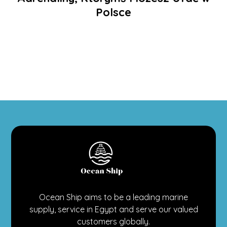
Polsce
Ocean Ship aims to be a leading marine
supply, service in Egypt and serve our valued
customers globally.