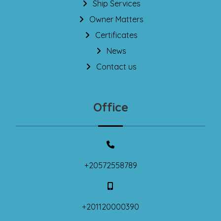
Ship Services
Owner Matters
Certificates
News
Contact us
Office
+20572558789
+201120000390