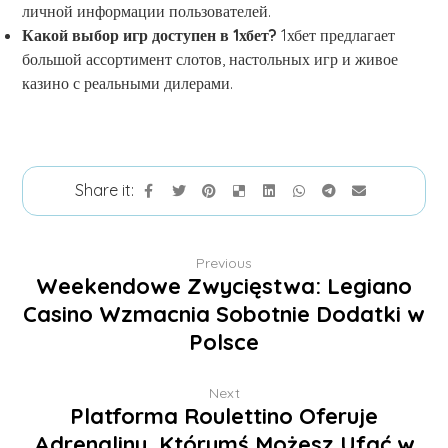
личной информации пользователей.
Какой выбор игр доступен в 1хбет?
1хбет предлагает
большой ассортимент слотов, настольных игр и живое
казино с реальными дилерами.
Previous
Weekendowe Zwycięstwa: Legiano
Casino Wzmacnia Sobotnie Dodatki w
Polsce
Next
Platforma Roulettino Oferuje
Adrenaliny, Którymś Możesz Ufać w