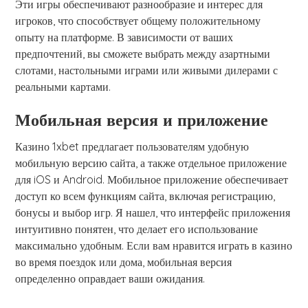
Эти игры обеспечивают разнообразие и интерес для
игроков, что способствует общему положительному
опыту на платформе. В зависимости от ваших
предпочтений, вы сможете выбрать между азартными
слотами, настольными играми или живыми дилерами с
реальными картами.
Мобильная версия и приложение
Казино 1xbet предлагает пользователям удобную
мобильную версию сайта, а также отдельное приложение
для iOS и Android. Мобильное приложение обеспечивает
доступ ко всем функциям сайта, включая регистрацию,
бонусы и выбор игр. Я нашел, что интерфейс приложения
интуитивно понятен, что делает его использование
максимально удобным. Если вам нравится играть в казино
во время поездок или дома, мобильная версия
определенно оправдает ваши ожидания.