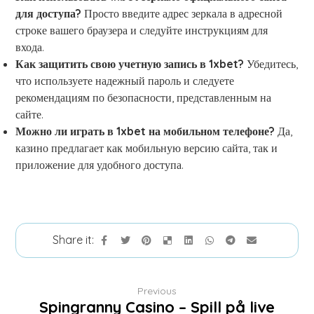
для доступа?
Просто введите адрес зеркала в адресной
строке вашего браузера и следуйте инструкциям для
входа.
Как защитить свою учетную запись в 1xbet?
Убедитесь,
что используете надежный пароль и следуете
рекомендациям по безопасности, представленным на
сайте.
Можно ли играть в 1xbet на мобильном телефоне?
Да,
казино предлагает как мобильную версию сайта, так и
приложение для удобного доступа.
Previous
Spingranny Casino – Spill på live