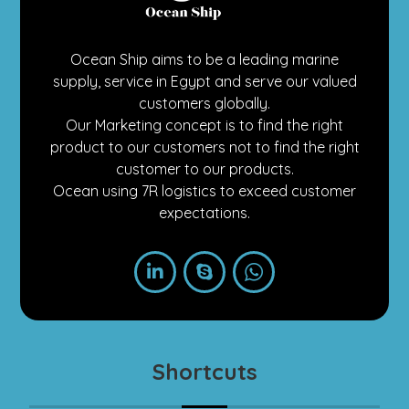
Ocean Ship aims to be a leading marine
supply, service in Egypt and serve our valued
customers globally.
Our Marketing concept is to find the right
product to our customers not to find the right
customer to our products.
Ocean using 7R logistics to exceed customer
expectations.
Shortcuts