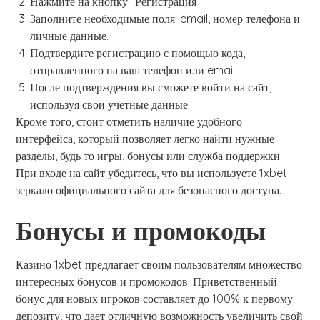
Нажмите на кнопку “Регистрация”.
Заполните необходимые поля: email, номер телефона и
личные данные.
Подтвердите регистрацию с помощью кода,
отправленного на ваш телефон или email.
После подтверждения вы сможете войти на сайт,
используя свои учетные данные.
Кроме того, стоит отметить наличие удобного
интерфейса, который позволяет легко найти нужные
разделы, будь то игры, бонусы или служба поддержки.
При входе на сайт убедитесь, что вы используете 1xbet
зеркало официального сайта для безопасного доступа.
Бонусы и промокоды
Казино 1xbet предлагает своим пользователям множество
интересных бонусов и промокодов. Приветственный
бонус для новых игроков составляет до 100% к первому
депозиту, что дает отличную возможность увеличить свой