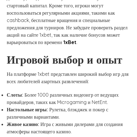
стартовый капитал. Кроме того, игроки могут
воспользоваться регулярными акциями, такими как
cashback, бесплатные вращения и специальные
предложения для турниров. Не забудьте проверить раздел
акций на сайте 1xbet, так как наличие бонусов может
варьироваться по времени
1xBet
.
Игровой выбор и опыт
На платформе 1xbet представлен широкий выбор игр для
всех любителей азартных развлечений:
Слоты:
Более 1000 различных видеоигр от ведущих
провайдеров, таких как Microgaming и NetEnt.
Настольные игры:
Рулетка, блэкджек и покер с
различными вариантами.
Живое казино:
Игра с живыми дилерами для создания
атмосферы настоящего казино.