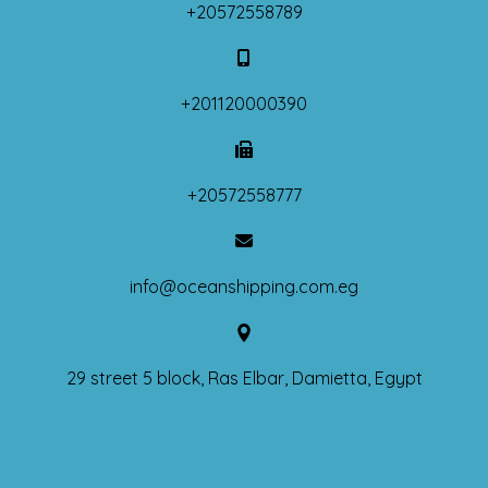
+20572558789
+201120000390
+20572558777
info@oceanshipping.com.eg
29 street 5 block, Ras Elbar, Damietta, Egypt