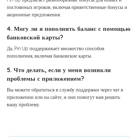
постоянных игроков, включая приветственные бонусы и
акционные предложения.
4. Могу ли я пополнить баланс с помощью
банковской карты?
Да, Pin Up поддерживает множество способов
пополнения, включая банковские карты.
5. Что делать, если у меня возникли
проблемы с приложением?
Вы можете обратиться в службу поддержки через чат в
приложении или на сайте, и они помогут вам решить
вашу проблему.