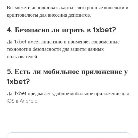
Вы можете использовать карты, электронные кошельки и
криптовалюты для внесения депозитов.
4. Безопасно ли играть в 1xbet?
Да, 1xbet имеет лицензию и применяет современные
технологии безопасности для защиты данных
пользователей.
5. Есть ли мобильное приложение у
1xbet?
Да, 1xbet предлагает удобное мобильное приложение для
iOS и Android.