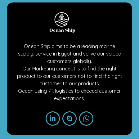
Ocean Ship aims to be a leading marine
supply, service in Egypt and serve our valued
customers globally.
Our Marketing concept is to find the right
product to our customers not to find the right
customer to our products.
Ocean using 7R logistics to exceed customer
expectations.