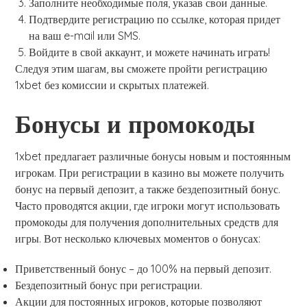
Заполните необходимые поля, указав свои данные.
Подтвердите регистрацию по ссылке, которая придет
на ваш e-mail или SMS.
Войдите в свой аккаунт, и можете начинать играть!
Следуя этим шагам, вы сможете пройти регистрацию
1xbet без комиссии и скрытых платежей.
Бонусы и промокоды
1xbet предлагает различные бонусы новым и постоянным
игрокам. При регистрации в казино вы можете получить
бонус на первый депозит, а также бездепозитный бонус.
Часто проводятся акции, где игроки могут использовать
промокоды для получения дополнительных средств для
игры. Вот несколько ключевых моментов о бонусах:
Приветственный бонус – до 100% на первый депозит.
Бездепозитный бонус при регистрации.
Акции для постоянных игроков, которые позволяют