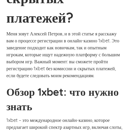
платежей?
Меня зовут Алексей Петров, и в этой статье я расскажу
вам о процессе регистрации в онлайн-казино 1xbet. Это
заведение подходит как новичкам, так и опытным
игрокам, которые ищут надежную платформу с большим
выбором игр. Важный момент: вы сможете пройти
регистрацию 1xbet без комиссии и скрытых платежей,
если будете следовать моим рекомендациям.
Обзор 1xbet: что нужно
знать
1xbet – это международное онлайн-казино, которое
предлагает широкий спектр азартных игр, включая слоты,