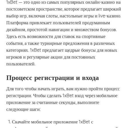
1xBet — это одно из самых популярных онлайн-казино на
постсоветском пространстве, которое предлагает широкий
выбор игр, включая слоты, настольные игры и live-казино.
Платформа привлекает пользователей продуманным
дизайном, простотой навигации и множеством бонусов.
Здесь есть возможности для ставок на спортивные
события, а также турнирные предложения в различных
категориях. 1xBet предлагает щедрые бонусы для новых
игроков и регулярные акции для постоянных
пользователей.
Процесс регистрации и входа
Для того чтобы начать играть, вам нужно пройти процесс
регистрации. Чтобы сделать 1xBet вход через мобильное
приложение за считанные секунды, выполните
следующие шаги:
Скачайте мобильное приложение 1xBet с