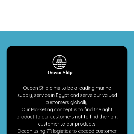
Ocean Ship aims to be a leading marine
supply, service in Egypt and serve our valued
customers globally.
Our Marketing concept is to find the right
product to our customers not to find the right
customer to our products.
Ocean using 7R logistics to exceed customer