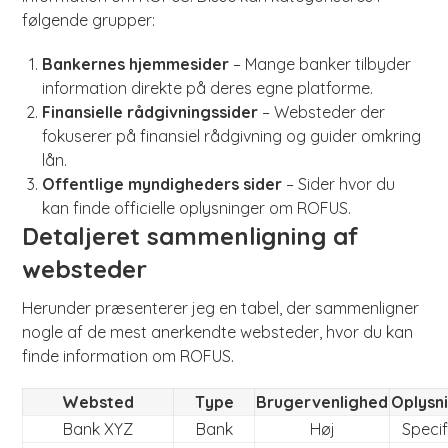
følgende grupper:
Bankernes hjemmesider
– Mange banker tilbyder
information direkte på deres egne platforme.
Finansielle rådgivningssider
– Websteder der
fokuserer på finansiel rådgivning og guider omkring
lån.
Offentlige myndigheders sider
– Sider hvor du
kan finde officielle oplysninger om ROFUS.
Detaljeret sammenligning af
websteder
Herunder præsenterer jeg en tabel, der sammenligner
nogle af de mest anerkendte websteder, hvor du kan
finde information om ROFUS.
Websted
Type
Brugervenlighed
Oplysn
Bank XYZ
Bank
Høj
Specif