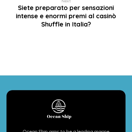
Next
Siete preparato per sensazioni
intense e enormi premi al casinò
Shuffle in Italia?
Ocean Ship aims to be a leading marine