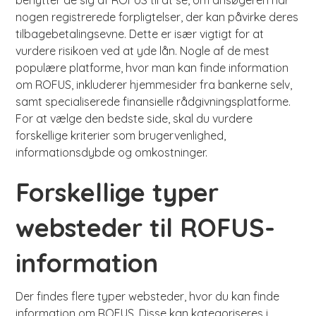
benytter de sig af ROFUS til at se, om ansøgeren har
nogen registrerede forpligtelser, der kan påvirke deres
tilbagebetalingsevne. Dette er især vigtigt for at
vurdere risikoen ved at yde lån. Nogle af de mest
populære platforme, hvor man kan finde information
om ROFUS, inkluderer hjemmesider fra bankerne selv,
samt specialiserede finansielle rådgivningsplatforme.
For at vælge den bedste side, skal du vurdere
forskellige kriterier som brugervenlighed,
informationsdybde og omkostninger.
Forskellige typer
websteder til ROFUS-
information
Der findes flere typer websteder, hvor du kan finde
information om ROFUS. Disse kan kategoriseres i