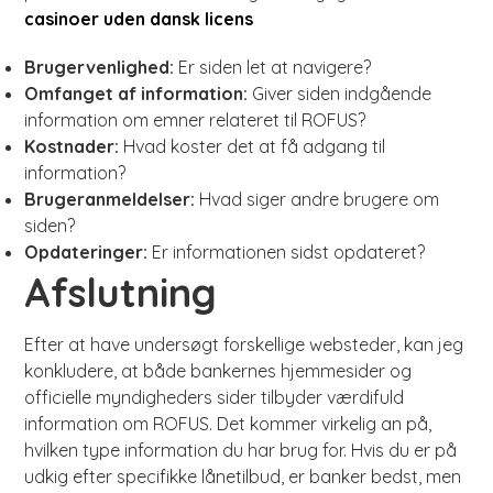
casinoer uden dansk licens
Brugervenlighed:
Er siden let at navigere?
Omfanget af information:
Giver siden indgående
information om emner relateret til ROFUS?
Kostnader:
Hvad koster det at få adgang til
information?
Brugeranmeldelser:
Hvad siger andre brugere om
siden?
Opdateringer:
Er informationen sidst opdateret?
Afslutning
Efter at have undersøgt forskellige websteder, kan jeg
konkludere, at både bankernes hjemmesider og
officielle myndigheders sider tilbyder værdifuld
information om ROFUS. Det kommer virkelig an på,
hvilken type information du har brug for. Hvis du er på
udkig efter specifikke lånetilbud, er banker bedst, men