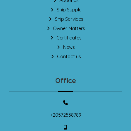
About us
Ship Supply
Ship Services
Owner Matters
Certificates
News
Contact us
Office
+20572558789