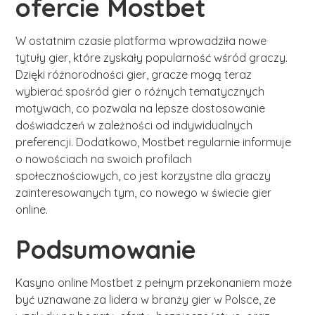
ofercie Mostbet
W ostatnim czasie platforma wprowadziła nowe
tytuły gier, które zyskały popularność wśród graczy.
Dzięki różnorodności gier, gracze mogą teraz
wybierać spośród gier o różnych tematycznych
motywach, co pozwala na lepsze dostosowanie
doświadczeń w zależności od indywidualnych
preferencji. Dodatkowo, Mostbet regularnie informuje
o nowościach na swoich profilach
społecznościowych, co jest korzystne dla graczy
zainteresowanych tym, co nowego w świecie gier
online.
Podsumowanie
Kasyno online Mostbet z pełnym przekonaniem może
być uznawane za lidera w branży gier w Polsce, ze