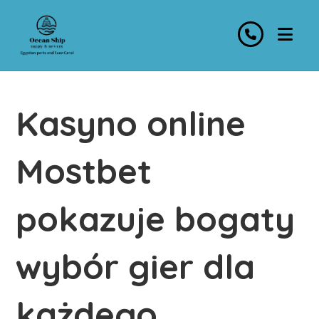
Kasyno online
Mostbet
pokazuje bogaty
wybór gier dla
każdego