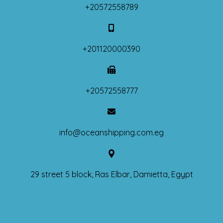
+20572558789
+201120000390
+20572558777
info@oceanshipping.com.eg
29 street 5 block, Ras Elbar, Damietta, Egypt