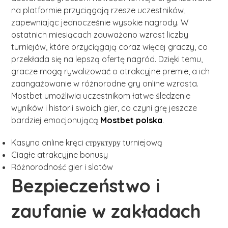
na platformie przyciągają rzesze uczestników,
zapewniając jednocześnie wysokie nagrody. W
ostatnich miesiącach zauważono wzrost liczby
turniejów, które przyciągają coraz więcej graczy, co
przekłada się na lepszą ofertę nagród. Dzięki temu,
gracze mogą rywalizować o atrakcyjne premie, a ich
zaangażowanie w różnorodne gry online wzrasta.
Mostbet umożliwia uczestnikom łatwe śledzenie
wyników i historii swoich gier, co czyni grę jeszcze
bardziej emocjonującą
Mostbet polska
.
Kasyno online kręci структуру turniejową
Ciagłe atrakcyjne bonusy
Różnorodność gier i slotów
Bezpieczeństwo i
zaufanie w zakładach