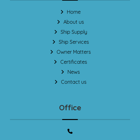
Home
About us
Ship Supply
Ship Services
Owner Matters
Certificates
News
Contact us
Office