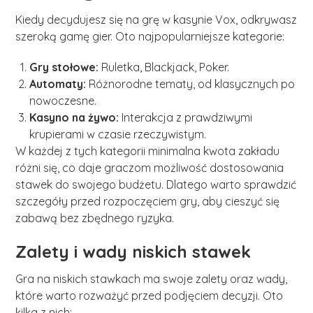
Kiedy decydujesz się na grę w kasynie Vox, odkrywasz
szeroką gamę gier. Oto najpopularniejsze kategorie:
Gry stołowe:
Ruletka, Blackjack, Poker.
Automaty:
Różnorodne tematy, od klasycznych po
nowoczesne.
Kasyno na żywo:
Interakcja z prawdziwymi
krupierami w czasie rzeczywistym.
W każdej z tych kategorii minimalna kwota zakładu
różni się, co daje graczom możliwość dostosowania
stawek do swojego budżetu. Dlatego warto sprawdzić
szczegóły przed rozpoczęciem gry, aby cieszyć się
zabawą bez zbędnego ryzyka.
Zalety i wady niskich stawek
Gra na niskich stawkach ma swoje zalety oraz wady,
które warto rozważyć przed podjęciem decyzji. Oto
kilka z nich: