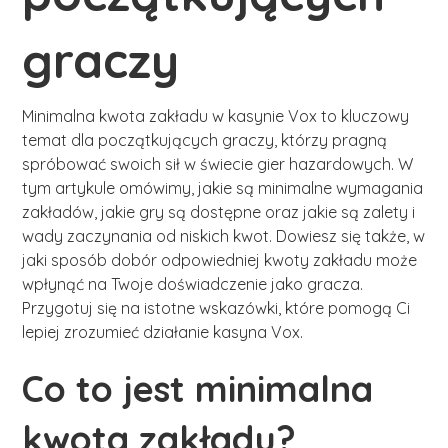
graczy
Minimalna kwota zakładu w kasynie Vox to kluczowy
temat dla początkujących graczy, którzy pragną
spróbować swoich sił w świecie gier hazardowych. W
tym artykule omówimy, jakie są minimalne wymagania
zakładów, jakie gry są dostępne oraz jakie są zalety i
wady zaczynania od niskich kwot. Dowiesz się także, w
jaki sposób dobór odpowiedniej kwoty zakładu może
wpłynąć na Twoje doświadczenie jako gracza.
Przygotuj się na istotne wskazówki, które pomogą Ci
lepiej zrozumieć działanie kasyna Vox.
Co to jest minimalna
kwota zakładu?