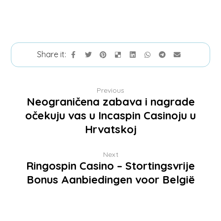
Previous
Neograničena zabava i nagrade
očekuju vas u Incaspin Casinoju u
Hrvatskoj
Next
Ringospin Casino – Stortingsvrije
Bonus Aanbiedingen voor België