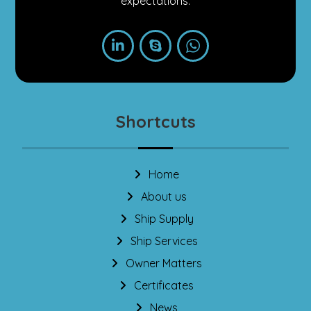
expectations.
Shortcuts
Home
About us
Ship Supply
Ship Services
Owner Matters
Certificates
News