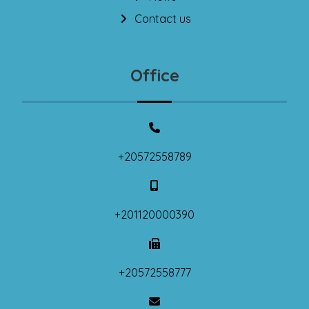
Contact us
Office
+20572558789
+201120000390
+20572558777