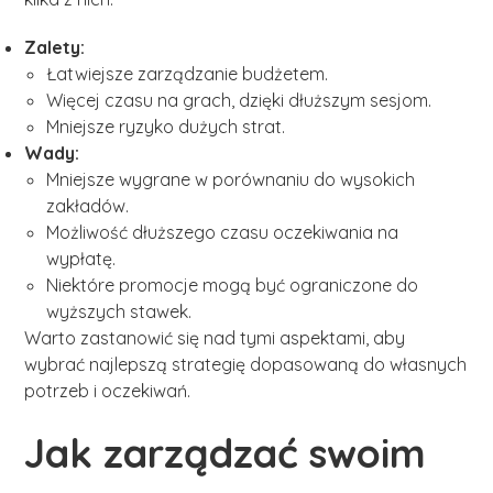
Zalety:
Łatwiejsze zarządzanie budżetem.
Więcej czasu na grach, dzięki dłuższym sesjom.
Mniejsze ryzyko dużych strat.
Wady:
Mniejsze wygrane w porównaniu do wysokich
zakładów.
Możliwość dłuższego czasu oczekiwania na
wypłatę.
Niektóre promocje mogą być ograniczone do
wyższych stawek.
Warto zastanowić się nad tymi aspektami, aby
wybrać najlepszą strategię dopasowaną do własnych
potrzeb i oczekiwań.
Jak zarządzać swoim