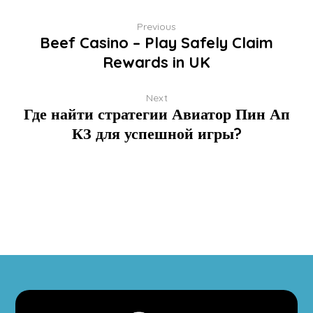
Previous
Beef Casino – Play Safely Claim
Rewards in UK
Next
Где найти стратегии Авиатор Пин Ап
КЗ для успешной игры?