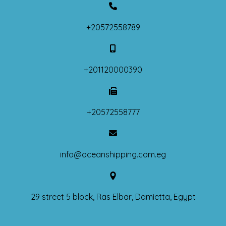
+20572558789
+201120000390
+20572558777
info@oceanshipping.com.eg
29 street 5 block, Ras Elbar, Damietta, Egypt