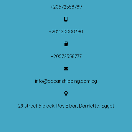
+20572558789
+201120000390
+20572558777
info@oceanshipping.com.eg
29 street 5 block, Ras Elbar, Damietta, Egypt