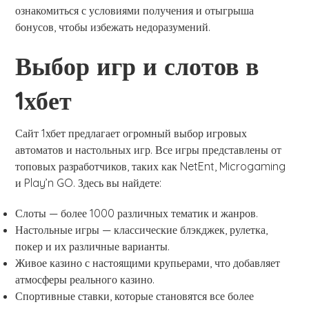
ознакомиться с условиями получения и отыгрыша
бонусов, чтобы избежать недоразумений.
Выбор игр и слотов в
1хбет
Сайт 1хбет предлагает огромный выбор игровых
автоматов и настольных игр. Все игры представлены от
топовых разработчиков, таких как NetEnt, Microgaming
и Play’n GO. Здесь вы найдете:
Слоты — более 1000 различных тематик и жанров.
Настольные игры — классические блэкджек, рулетка,
покер и их различные варианты.
Живое казино с настоящими крупьерами, что добавляет
атмосферы реального казино.
Спортивные ставки, которые становятся все более