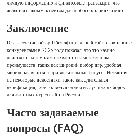
личную информацию и финансовые транзакции, что
является важным аспектом для любого онлайн-казино.
Заключение
В заключение, обзор 1хбет официальный сайт: сравнение с
конкурентами в 2023 году показал, что это казино
действительно может похвастаться множеством
преимуществ, таких как широкий выбор игр, удобная
мобильная версия и привлекательные бонусы. Несмотря
на некоторые недостатки, такие как длительная
верификация, 1хбет остается одним из лучших выборов
для азартных игр онлайн в России.
Часто задаваемые
вопросы (FAQ)