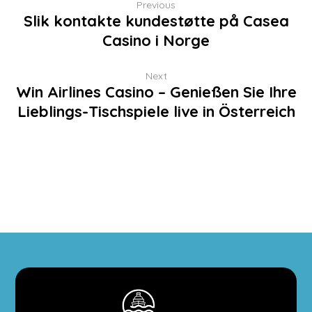
Previous
Slik kontakte kundestøtte på Casea
Casino i Norge
Next
Win Airlines Casino – Genießen Sie Ihre
Lieblings-Tischspiele live in Österreich