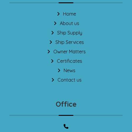
Home
About us
Ship Supply
Ship Services
Owner Matters
Certificates
News
Contact us
Office