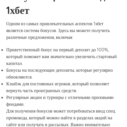
1хбет
Одним из самых привлекательных аспектов 1хбет
является система бонусов. Здесь вы можете получить
различные предложения, включая:
Приветственный бонус на первый депозит до 100%,
который поможет вам значительно увеличить стартовый
капитал.
Бонусы на последующие депозиты, которые регулярно
обновляются.
Кэшбэк для постоянных игроков, который позволяет
вернуть часть проигранных средств.
Регулярные акции и турниры с отличными призовыми
фондами.
Для получения бонусов может потребоваться ввод спец.
промокода, который можно найти в разделах акций на
сайте или получать в рассылках. Важно внимательно