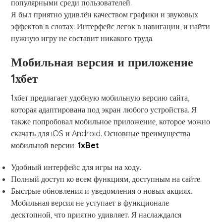
популярными среди пользователей.
Я был приятно удивлён качеством графики и звуковых
эффектов в слотах. Интерфейс легок в навигации, и найти
нужную игру не составит никакого труда.
Мобильная версия и приложение
1хбет
1хбет предлагает удобную мобильную версию сайта,
которая адаптирована под экран любого устройства. Я
также попробовал мобильное приложение, которое можно
скачать для iOS и Android. Основные преимущества
мобильной версии:
1xBet
Удобный интерфейс для игры на ходу.
Полный доступ ко всем функциям, доступным на сайте.
Быстрые обновления и уведомления о новых акциях.
Мобильная версия не уступает в функционале
десктопной, что приятно удивляет. Я наслаждался