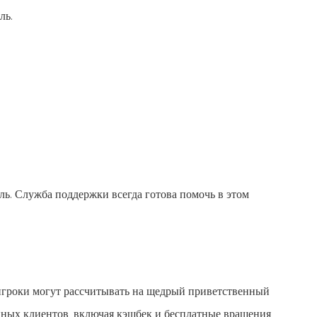
ль.
оль. Служба поддержки всегда готова помочь в этом
игроки могут рассчитывать на щедрый приветственный
янных клиентов, включая кэшбек и бесплатные вращения