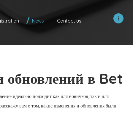
istration
News
Contact us
и обновлений в Bet
ение идеально подходит как для новичков, так и для
расскажу вам о том, какие изменения и обновления были