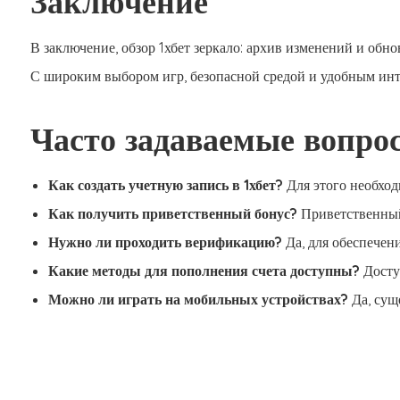
Заключение
В заключение, обзор 1хбет зеркало: архив изменений и обн
С широким выбором игр, безопасной средой и удобным инте
Часто задаваемые вопро
Как создать учетную запись в 1хбет?
Для этого необходи
Как получить приветственный бонус?
Приветственный 
Нужно ли проходить верификацию?
Да, для обеспечени
Какие методы для пополнения счета доступны?
Досту
Можно ли играть на мобильных устройствах?
Да, сущ