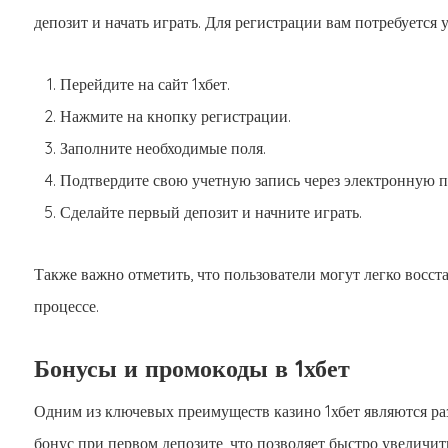
депозит и начать играть. Для регистрации вам потребуется у
Перейдите на сайт 1хбет.
Нажмите на кнопку регистрации.
Заполните необходимые поля.
Подтвердите свою учетную запись через электронную п
Сделайте первый депозит и начните играть.
Также важно отметить, что пользователи могут легко восста
процессе.
Бонусы и промокоды в 1хбет
Одним из ключевых преимуществ казино 1хбет являются ра
бонус при первом депозите, что позволяет быстро увеличит