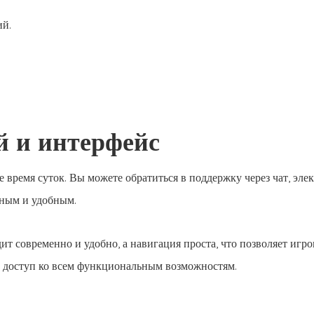
ий.
й и интерфейс
е время суток. Вы можете обратиться в поддержку через чат, эл
вным и удобным.
ит современно и удобно, а навигация проста, что позволяет иг
й доступ ко всем функциональным возможностям.