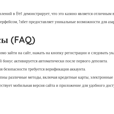
овлений в Bet демонстрирует, что это казино является отличным
рфейсом, 1хбет предоставляет уникальные возможности для аза
сы (FAQ)
мо зайти на сайт, нажать на кнопку регистрации и следовать ук
бонус активируется автоматически после первого депозита.
я безопасности требуется верификация аккаунта.
пны различные методы, включая кредитные карты, электронные 
ествует мобильная версия сайта и приложение для удобного дост