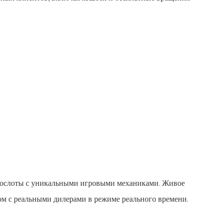
видеослоты с уникальными игровыми механиками. Живое
ом с реальными дилерами в режиме реального времени.