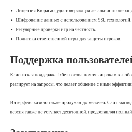
Лицензия Кюрасао, удостоверяющая легальность операц
Шифрование данных с использованием SSL технологий.
Регулярные проверки игр на честность.
Политика ответственной игры для защиты игроков.
Поддержка пользователе
Клиентская поддержка 1хбет готова помочь игрокам в любо
реагирует на запросы, что делает общение с ними эффекти
Интерфейс казино также продуман до мелочей. Сайт выгляд
версия также не уступает десктопной, предоставляя полны