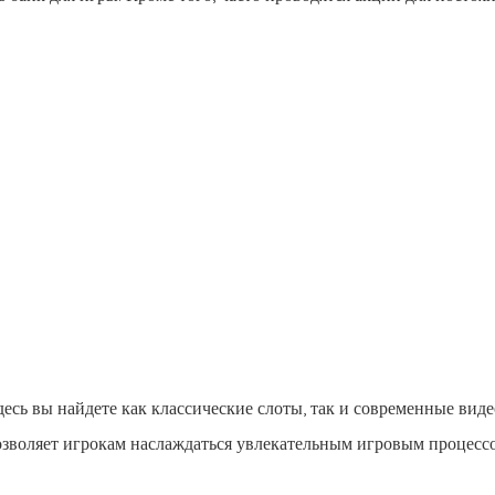
 Здесь вы найдете как классические слоты, так и современные 
позволяет игрокам наслаждаться увлекательным игровым процесс