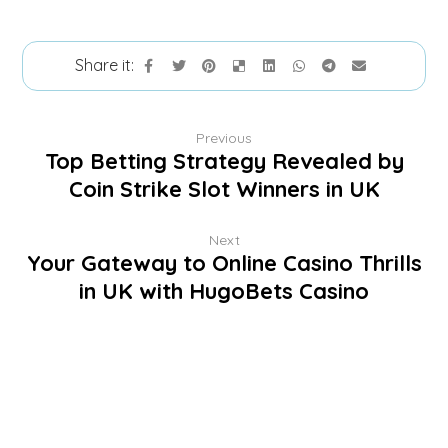
Previous
Top Betting Strategy Revealed by
Coin Strike Slot Winners in UK
Next
Your Gateway to Online Casino Thrills
in UK with HugoBets Casino