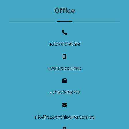
Office
+20572558789
+201120000390
+20572558777
info@oceanshipping.com.eg