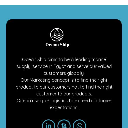
Ocean Ship aims to be a leading marine
supply, service in Egypt and serve our valued
customers globally.
Our Marketing concept is to find the right
product to our customers not to find the right
customer to our products.
Ocean using 7R logistics to exceed customer
expectations.