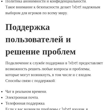
Политика анонимности и конфиденциальности.
Такое внимание к безопасности делает 1xbet надежным
выбором для игроков по всему миру.
Поддержка
пользователей и
решение проблем
Подключение к службе поддержки в 1xbet предоставляет
возможность решить любые вопросы и проблемы,
которые могут возникнуть, в том числе и с входом.
Способы связи с поддержкой:
Чат в реальном времени.
Электронная почта.
Телефонная поддержка.
Если у вас возникли проблемы с 1xbet входом, я