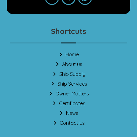
Shortcuts
Home
About us
Ship Supply
Ship Services
Owner Matters
Certificates
News
Contact us