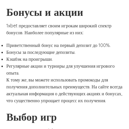
Бонусы и акции
1xbet предоставляет своим игрокам широкий спектр
бонусов. Наиболее популярные из них:
Приветственный бонус на первый депозит до 100%.
Бонусы за последующие депозиты.
Кэшбэк на проигрыши.
Регулярные акции и турниры для улучшения игрового
опыта.
К тому же, вы можете использовать промокоды для
получения дополнительных преимуществ. На сайте всегда
актуальная информация о действующих акциях и бонусах,
что существенно упрощает процесс их получения.
Выбор игр