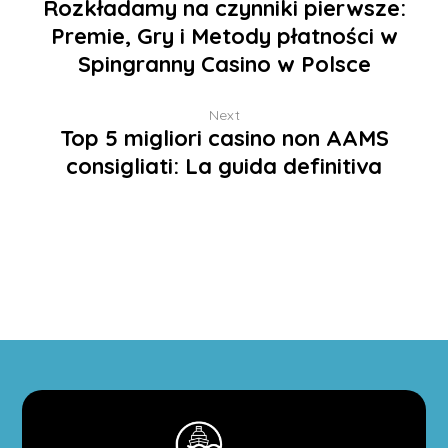
Rozkładamy na czynniki pierwsze:
Premie, Gry i Metody płatności w
Spingranny Casino w Polsce
Next
Top 5 migliori casino non AAMS
consigliati: La guida definitiva