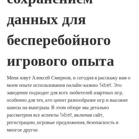
данных для
бесперебойного
игрового опыта
Меня зовут Алексей Смирнов, и сегодня я расскажу вам о
моем опыте использования онлайн-казино 1xbet. Это
заведение подходит для всех любителей азартных игр,
особенно для тех, кто ценит разнообразие игр и высокие
шансы на выигрыш. В этом обзоре мы детально
рассмотрим все аспекты 1xbet, включая сайт,
регистрацию, игровые предложения, безопасность и
многое другое.