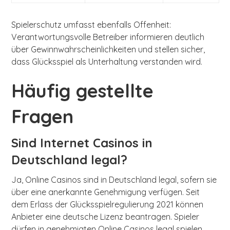
Spielerschutz umfasst ebenfalls Offenheit:
Verantwortungsvolle Betreiber informieren deutlich
über Gewinnwahrscheinlichkeiten und stellen sicher,
dass Glücksspiel als Unterhaltung verstanden wird.
Häufig gestellte
Fragen
Sind Internet Casinos in
Deutschland legal?
Ja, Online Casinos sind in Deutschland legal, sofern sie
über eine anerkannte Genehmigung verfügen. Seit
dem Erlass der Glücksspielregulierung 2021 können
Anbieter eine deutsche Lizenz beantragen. Spieler
dürfen in genehmigten Online Casinos legal spielen