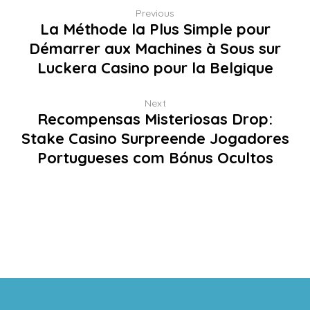
Previous
La Méthode la Plus Simple pour
Démarrer aux Machines à Sous sur
Luckera Casino pour la Belgique
Next
Recompensas Misteriosas Drop:
Stake Casino Surpreende Jogadores
Portugueses com Bónus Ocultos