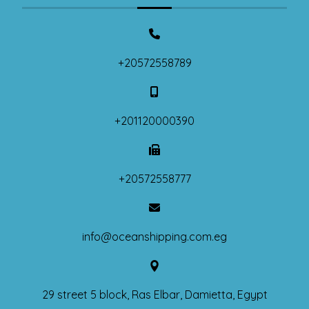
+20572558789
+201120000390
+20572558777
info@oceanshipping.com.eg
29 street 5 block, Ras Elbar, Damietta, Egypt