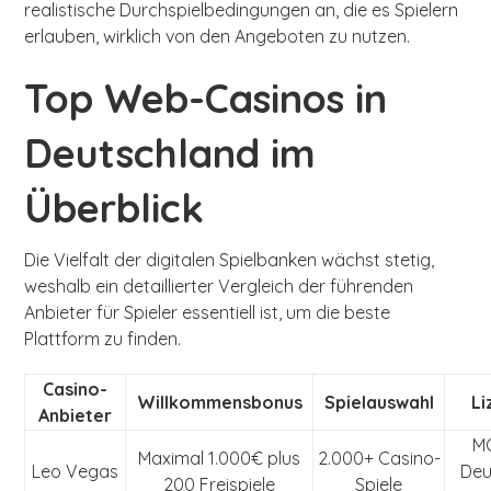
realistische Durchspielbedingungen an, die es Spielern
erlauben, wirklich von den Angeboten zu nutzen.
Top Web-Casinos in
Deutschland im
Überblick
Die Vielfalt der digitalen Spielbanken wächst stetig,
weshalb ein detaillierter Vergleich der führenden
Anbieter für Spieler essentiell ist, um die beste
Plattform zu finden.
Casino-
Willkommensbonus
Spielauswahl
Li
Anbieter
M
Maximal 1.000€ plus
2.000+ Casino-
Leo Vegas
Deu
200 Freispiele
Spiele