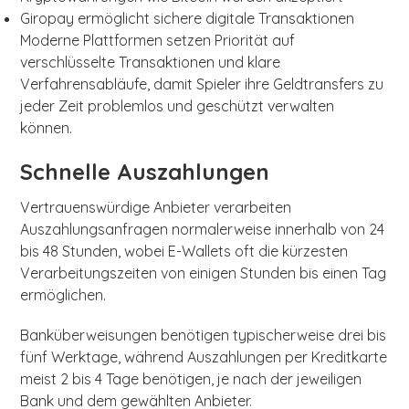
Giropay ermöglicht sichere digitale Transaktionen
Moderne Plattformen setzen Priorität auf
verschlüsselte Transaktionen und klare
Verfahrensabläufe, damit Spieler ihre Geldtransfers zu
jeder Zeit problemlos und geschützt verwalten
können.
Schnelle Auszahlungen
Vertrauenswürdige Anbieter verarbeiten
Auszahlungsanfragen normalerweise innerhalb von 24
bis 48 Stunden, wobei E-Wallets oft die kürzesten
Verarbeitungszeiten von einigen Stunden bis einen Tag
ermöglichen.
Banküberweisungen benötigen typischerweise drei bis
fünf Werktage, während Auszahlungen per Kreditkarte
meist 2 bis 4 Tage benötigen, je nach der jeweiligen
Bank und dem gewählten Anbieter.