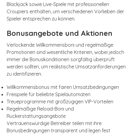
Blackjack sowie Live-Spiele mit professionellen
Croupiers enthalten, um verschiedenen Vorlieben der
Spieler entsprechen zu können.
Bonusangebote und Aktionen
Verlockende Willkommensboni und regelmäßige
Promotionen sind wesentliche Kriterien, wobei jedoch
immer die Bonuskonditionen sorgfältig überprüft
werden sollten, um realistische Umsatzanforderungen
zu identifizieren.
Willkommensbonus mit fairen Umsatzbedingungen
Freispiele für beliebte Spielautomaten
Treueprogramme mit großzügigen VIP-Vorteilen
Regelmäßige Reload-Boni und
Rückerstattungsangebote
Vertrauenswürdige Betreiber teilen mit ihre
Bonusbedingungen transparent und legen fest