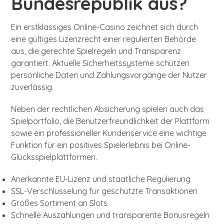
Bundesrepublik aus?
Ein erstklassiges Online-Casino zeichnet sich durch
eine gültiges Lizenzrecht einer regulierten Behörde
aus, die gerechte Spielregeln und Transparenz
garantiert. Aktuelle Sicherheitssysteme schützen
persönliche Daten und Zahlungsvorgänge der Nutzer
zuverlässig.
Neben der rechtlichen Absicherung spielen auch das
Spielportfolio, die Benutzerfreundlichkeit der Plattform
sowie ein professioneller Kundenservice eine wichtige
Funktion für ein positives Spielerlebnis bei Online-
Glücksspielplattformen.
Anerkannte EU-Lizenz und staatliche Regulierung
SSL-Verschlüsselung für geschützte Transaktionen
Großes Sortiment an Slots
Schnelle Auszahlungen und transparente Bonusregeln