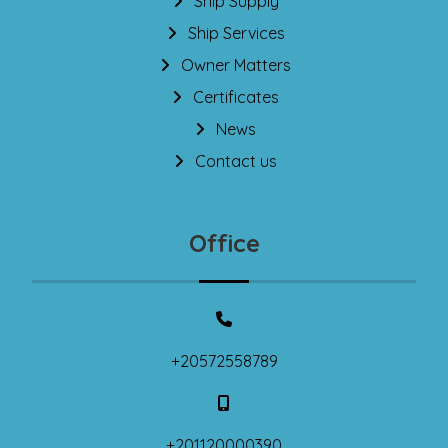
Ship Supply
Ship Services
Owner Matters
Certificates
News
Contact us
Office
+20572558789
+201120000390