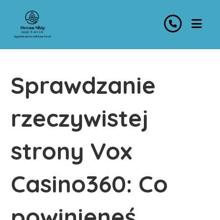
Sprawdzanie
rzeczywistej
strony Vox
Casino360: Co
powinieneś