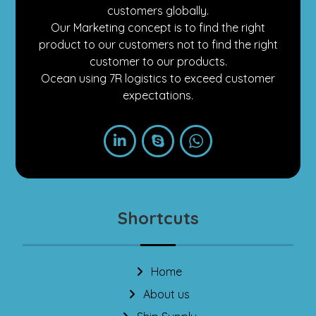
customers globally.
Our Marketing concept is to find the right
product to our customers not to find the right
customer to our products.
Ocean using 7R logistics to exceed customer
expectations.
Shortcuts
Home
About us