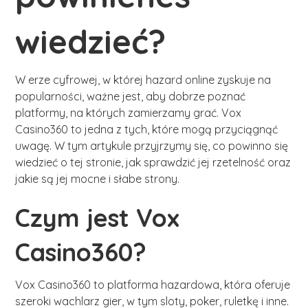
wiedzieć?
W erze cyfrowej, w której hazard online zyskuje na
popularności, ważne jest, aby dobrze poznać
platformy, na których zamierzamy grać. Vox
Casino360 to jedna z tych, które mogą przyciągnąć
uwagę. W tym artykule przyjrzymy się, co powinno się
wiedzieć o tej stronie, jak sprawdzić jej rzetelność oraz
jakie są jej mocne i słabe strony.
Czym jest Vox
Casino360?
Vox Casino360 to platforma hazardowa, która oferuje
szeroki wachlarz gier, w tym sloty, poker, ruletkę i inne.