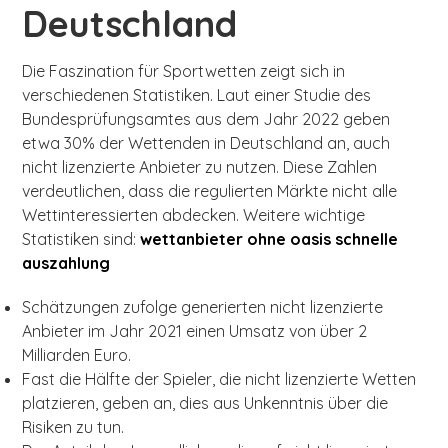
Deutschland
Die Faszination für Sportwetten zeigt sich in
verschiedenen Statistiken. Laut einer Studie des
Bundesprüfungsamtes aus dem Jahr 2022 geben
etwa 30% der Wettenden in Deutschland an, auch
nicht lizenzierte Anbieter zu nutzen. Diese Zahlen
verdeutlichen, dass die regulierten Märkte nicht alle
Wettinteressierten abdecken. Weitere wichtige
Statistiken sind:
wettanbieter ohne oasis schnelle
auszahlung
Schätzungen zufolge generierten nicht lizenzierte
Anbieter im Jahr 2021 einen Umsatz von über 2
Milliarden Euro.
Fast die Hälfte der Spieler, die nicht lizenzierte Wetten
platzieren, geben an, dies aus Unkenntnis über die
Risiken zu tun.