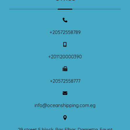
+20572558789
+201120000390
+20572558777
info@oceanshipping.com.eg
29 street 5 block, Ras Elbar, Damietta, Egypt