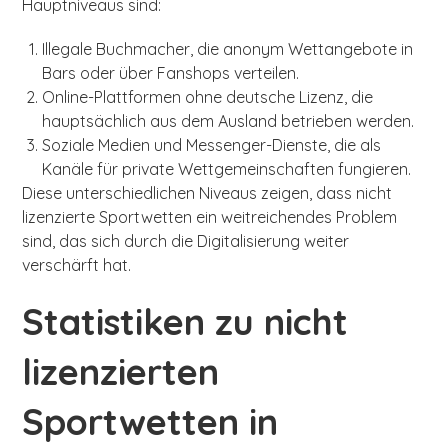
Hauptniveaus sind:
Illegale Buchmacher, die anonym Wettangebote in
Bars oder über Fanshops verteilen.
Online-Plattformen ohne deutsche Lizenz, die
hauptsächlich aus dem Ausland betrieben werden.
Soziale Medien und Messenger-Dienste, die als
Kanäle für private Wettgemeinschaften fungieren.
Diese unterschiedlichen Niveaus zeigen, dass nicht
lizenzierte Sportwetten ein weitreichendes Problem
sind, das sich durch die Digitalisierung weiter
verschärft hat.
Statistiken zu nicht
lizenzierten
Sportwetten in