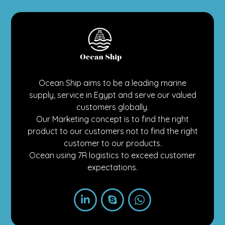
Ocean Ship aims to be a leading marine
supply, service in Egypt and serve our valued
customers globally.
Our Marketing concept is to find the right
product to our customers not to find the right
customer to our products.
Ocean using 7R logistics to exceed customer
expectations.