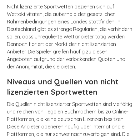
Nicht lizenzierte Sportwetten beziehen sich auf
Wettaktivitäten, die außerhalb der gesetzlichen
Rahmenbedingungen eines Landes stattfinden. In
Deutschland gibt es strenge Regularien, die verhindern
sollen, dass unregulierte Wettanbieter tätig werden.
Dennoch floriert der Markt der nicht lizenzierten
Anbieter. Die Spieler greifen häufig zu diesen
Angeboten aufgrund der verlockenden Quoten und
der Anonymität, die sie bieten.
Niveaus und Quellen von nicht
lizenzierten Sportwetten
Die Quellen nicht lizenzierter Sportwetten sind vielfältig
und reichen von illegalen Buchmachern bis zu Online-
Plattformen, die keine deutschen Lizenzen besitzen.
Diese Anbieter operieren häufig über internationale
Plattformen, die nur schwer nachzuverfolgen sind. Die