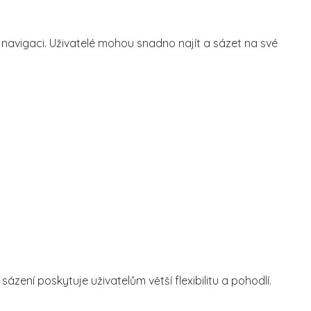
u navigaci. Uživatelé mohou snadno najít a sázet na své
zení poskytuje uživatelům větší flexibilitu a pohodlí.