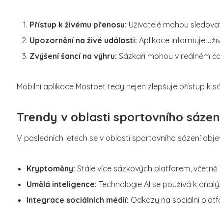
Přístup k živému přenosu:
Uživatelé mohou sledovat
Upozornění na živé události:
Aplikace informuje uži
Zvýšení šancí na výhru:
Sázkaři mohou v reálném čas
Mobilní aplikace Mostbet tedy nejen zlepšuje přístup k s
Trendy v oblasti sportovního sázen
V posledních letech se v oblasti sportovního sázení obje
Kryptoměny:
Stále více sázkových platforem, včetně
Umělá inteligence:
Technologie AI se používá k analý
Integrace sociálních médií:
Odkazy na sociální platfo