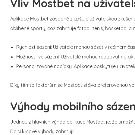
Vliv Mostbet na uživate
Aplikace Mostbet zásadně zlepšuje uživatelskou zkušenost
oblíbené sporty, což zahrnuje fotbal, tenis, basketbal a m
Rychlost sázení: Uživatelé mohou sázet v reálném čas
Možnost live sázení: Uživatelé mohou reagovat na aktu
Personalizované nabídky: Aplikace poskytuje uživatelů
Díky těmto faktorům se Mostbet stává preferovanou vol
Výhody mobilního sázen
Jednou z hlavních výhod aplikace Mostbet je, že umožňuje
Další klíčové výhody zahrnují: