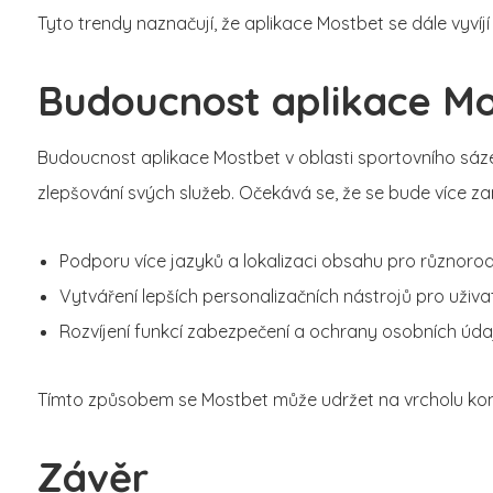
Tyto trendy naznačují, že aplikace Mostbet se dále vyvíjí
Budoucnost aplikace Mo
Budoucnost aplikace Mostbet v oblasti sportovního sáze
zlepšování svých služeb. Očekává se, že se bude více z
Podporu více jazyků a lokalizaci obsahu pro různorodě
Vytváření lepších personalizačních nástrojů pro uživa
Rozvíjení funkcí zabezpečení a ochrany osobních údaj
Tímto způsobem se Mostbet může udržet na vrcholu konk
Závěr