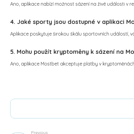
Ano, aplikace nabízí možnost sázení na živé události v r
4. Jaké sporty jsou dostupné v aplikaci M
Aplikace poskytuje širokou škálu sportovních událostí, vč
5. Mohu použít kryptoměny k sázení na M
Ano, aplikace Mostbet akceptuje platby v kryptoměnách,
Previous