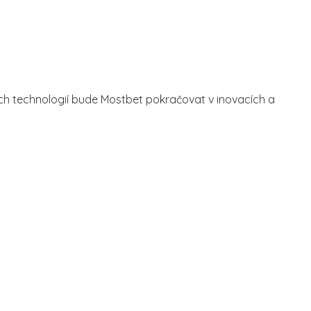
ích technologií bude Mostbet pokračovat v inovacích a