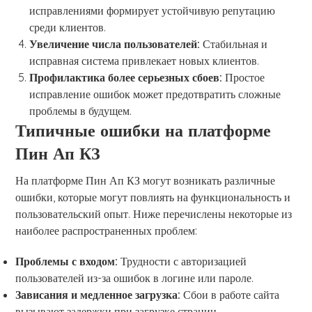
исправлениями формирует устойчивую репутацию
среди клиентов.
Увеличение числа пользователей:
Стабильная и
исправная система привлекает новых клиентов.
Профилактика более серьезных сбоев:
Простое
исправление ошибок может предотвратить сложные
проблемы в будущем.
Типичные ошибки на платформе
Пин Ап КЗ
На платформе Пин Ап КЗ могут возникать различные
ошибки, которые могут повлиять на функциональность и
пользовательский опыт. Ниже перечислены некоторые из
наиболее распространенных проблем:
Проблемы с входом:
Трудности с авторизацией
пользователей из-за ошибок в логине или пароле.
Зависания и медленное загрузка:
Сбои в работе сайта
вызывают задержки при загрузке страниц.