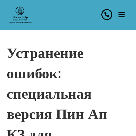
Устранение
ошибок:
специальная
версия Пин Ап
КЗ для