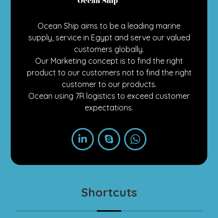
Ocean Ship aims to be a leading marine
supply, service in Egypt and serve our valued
customers globally.
Our Marketing concept is to find the right
product to our customers not to find the right
customer to our products.
Ocean using 7R logistics to exceed customer
expectations.
Shortcuts