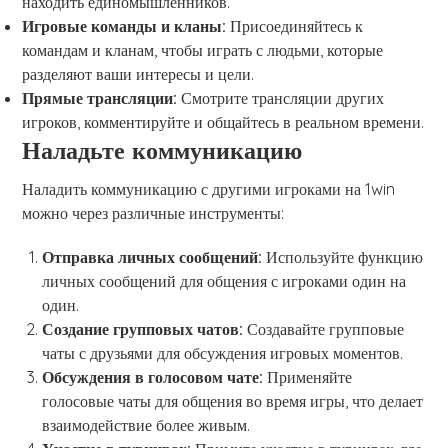
находить единомышленников.
Игровые команды и кланы:
Присоединяйтесь к
командам и кланам, чтобы играть с людьми, которые
разделяют ваши интересы и цели.
Прямые трансляции:
Смотрите трансляции других
игроков, комментируйте и общайтесь в реальном времени.
Наладьте коммуникацию
Наладить коммуникацию с другими игроками на 1win
можно через различные инструменты:
Отправка личных сообщений:
Используйте функцию
личных сообщений для общения с игроками один на
один.
Создание групповых чатов:
Создавайте групповые
чаты с друзьями для обсуждения игровых моментов.
Обсуждения в голосовом чате:
Применяйте
голосовые чаты для общения во время игры, что делает
взаимодействие более живым.