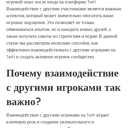
игровой опыт после входа на платформу 1win.
Взаимодействие с другими участниками является важным
аспектом, который может значительно обогатить ваши
игровые ощущения. Это позволяет не только
обмениваться опытом, но и находить новых друзей, а
также получать советы по стратегиям и играм. В данной
статье мы рассмотрим несколько способов, как
эффективно взаимодействовать с другими игроками на
1win и создать активное игровое сообщество.
Почему взаимодействие
с другими игроками так
важно?
Взаимодействие с другими игроками на 1win играет
ключевую роль в создании увлекательного и