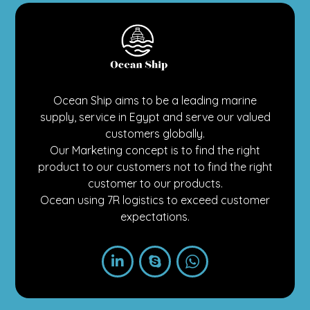
Ocean Ship aims to be a leading marine
supply, service in Egypt and serve our valued
customers globally.
Our Marketing concept is to find the right
product to our customers not to find the right
customer to our products.
Ocean using 7R logistics to exceed customer
expectations.