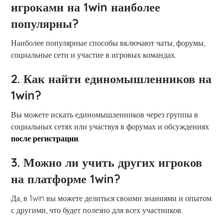
игроками на 1win наиболее
популярны?
Наиболее популярные способы включают чаты, форумы,
социальные сети и участие в игровых командах.
2. Как найти единомышленников на
1win?
Вы можете искать единомышленников через группы в
социальных сетях или участвуя в форумах и обсуждениях
после регистрации
.
3. Можно ли учить других игроков
на платформе 1win?
Да, в 1win вы можете делиться своими знаниями и опытом
с другими, что будет полезно для всех участников.