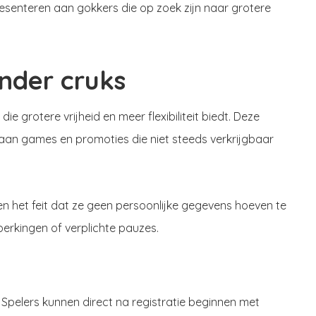
senteren aan gokkers die op zoek zijn naar grotere
onder cruks
 grotere vrijheid en meer flexibiliteit biedt. Deze
 aan games en promoties die niet steeds verkrijgbaar
n het feit dat ze geen persoonlijke gegevens hoeven te
erkingen of verplichte pauzes.
 Spelers kunnen direct na registratie beginnen met