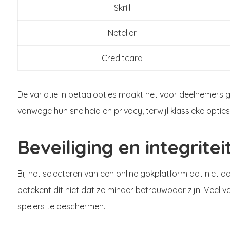
Skrill
Neteller
Creditcard
De variatie in betaalopties maakt het voor deelnemers g
vanwege hun snelheid en privacy, terwijl klassieke opties
Beveiliging en integrite
Bij het selecteren van een online gokplatform dat niet a
betekent dit niet dat ze minder betrouwbaar zijn. Veel
spelers te beschermen.