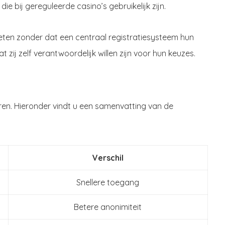
e bij gereguleerde casino’s gebruikelijk zijn.
ieten zonder dat een centraal registratiesysteem hun
zij zelf verantwoordelijk willen zijn voor hun keuzes.
eren. Hieronder vindt u een samenvatting van de
Verschil
Snellere toegang
Betere anonimiteit