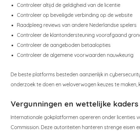
Controleer altijd de geldigheid van de licentie
Controleer op beveiligde verbinding op de website
Raadpleeg reviews van andere Nederlandse spelers
Controleer de klantondersteuning voorafgaand grond
Controleer de aangeboden betaalopties
Controleer de algemene voorwaarden nauwkeurig
De beste platforms besteden aanzienlijk in cybersecuri
onderzoek te doen en weloverwogen keuzes te maken, ku
Vergunningen en wettelijke kaders
Internationale gokplatformen opereren onder licentie
Commission. Deze autoriteiten hanteren strenge eisen e