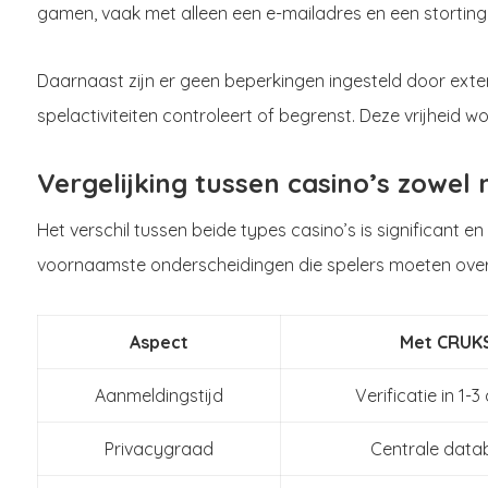
gamen, vaak met alleen een e-mailadres en een storting. 
Daarnaast zijn er geen beperkingen ingesteld door exter
spelactiviteiten controleert of begrenst. Deze vrijheid 
Vergelijking tussen casino’s zowel
Het verschil tussen beide types casino’s is significant
voornaamste onderscheidingen die spelers moeten overw
Aspect
Met CRUK
Aanmeldingstijd
Verificatie in 1-
Privacygraad
Centrale data