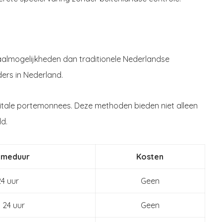
aalmogelijkheden dan traditionele Nederlandse
ders in Nederland.
tale portemonnees. Deze methoden bieden niet alleen
d.
meduur
Kosten
24 uur
Geen
t 24 uur
Geen