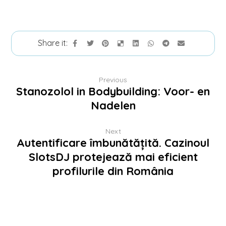
Previous
Stanozolol in Bodybuilding: Voor- en
Nadelen
Next
Autentificare îmbunătățită. Cazinoul
SlotsDJ protejează mai eficient
profilurile din România