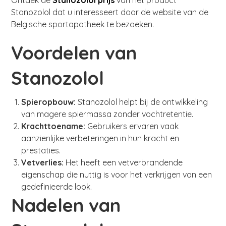
Ontdek de
Stanozolol prijs
van het product
Stanozolol dat u interesseert door de website van de
Belgische sportapotheek te bezoeken.
Voordelen van
Stanozolol
Spieropbouw:
Stanozolol helpt bij de ontwikkeling
van magere spiermassa zonder vochtretentie.
Krachttoename:
Gebruikers ervaren vaak
aanzienlijke verbeteringen in hun kracht en
prestaties.
Vetverlies:
Het heeft een vetverbrandende
eigenschap die nuttig is voor het verkrijgen van een
gedefinieerde look.
Nadelen van