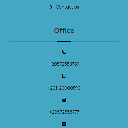
Contact us
Office
+20572558789
+201120000390
+20572558777