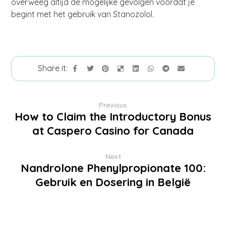
overweeg altijd de mogelijke gevolgen voordat je
begint met het gebruik van Stanozolol.
Previous
How to Claim the Introductory Bonus
at Caspero Casino for Canada
Next
Nandrolone Phenylpropionate 100:
Gebruik en Dosering in België